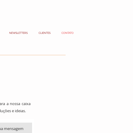
NEWSLETTERS
CLIENTES
CONTATO
ara a nossa caixa
uções e ideias.