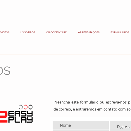
VÍDEOS
LOGOTIPOS
QR CODE VCARD
APRESENTAÇÕES
FORMULÁRIOS
OS
Preencha este formulário ou escreva-nos p
de correio, e entraremos em contato com sol