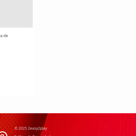
ca de
© 2025 2easy2play